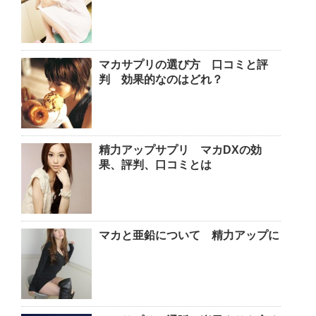
マカサプリの選び方 口コミと評
判 効果的なのはどれ？
精力アップサプリ マカDXの効
果、評判、口コミとは
マカと亜鉛について 精力アップに