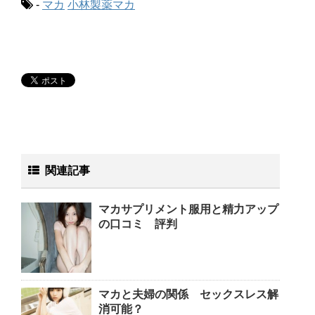
-
マカ
小林製薬マカ
関連記事
マカサプリメント服用と精力アップ
の口コミ 評判
マカと夫婦の関係 セックスレス解
消可能？