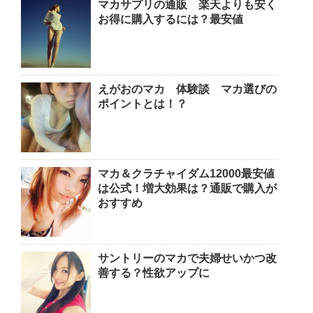
マカサプリの通販 楽天よりも安く
お得に購入するには？最安値
えがおのマカ 体験談 マカ選びの
ポイントとは！？
マカ＆クラチャイダム12000最安値
は公式！増大効果は？通販で購入が
おすすめ
サントリーのマカで夫婦せいかつ改
善する？性欲アップに